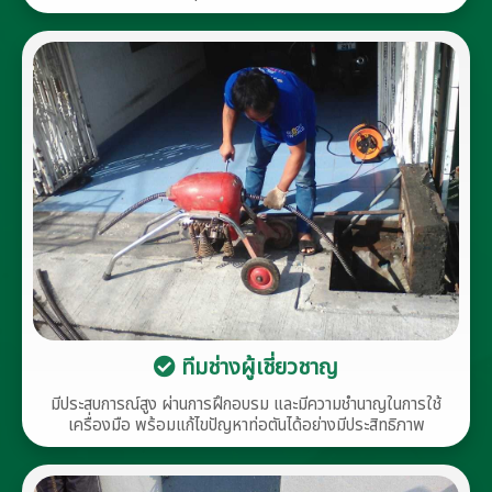
ทีมช่างผู้เชี่ยวชาญ
มีประสบการณ์สูง ผ่านการฝึกอบรม และมีความชำนาญในการใช้
เครื่องมือ พร้อมแก้ไขปัญหาท่อตันได้อย่างมีประสิทธิภาพ