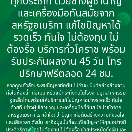
ทุกประเภท ด้วยช่างผู้ชำนาญ
และเครื่องมือทันสมัยจาก
สหรัฐอเมริกา แก้ไขปัญหาได้
รวดเร็ว ทันใจ ไม่ต้องทุบ ไม่
ต้องรื้อ บริการทั่วโคราช พร้อม
รับประกันผลงาน 45 วัน โทร
ปรึกษาฟรีตลอด 24 ชม.
หากคุณกำลังประสบปัญหาท่อตัน ไม่ว่าจะเป็นท่ออ่างล้างจาน
ท่อในห้องน้ำ ท่อเมน หรือแม้กระทั่งท่อในโรงงานอุตสาหกรรม
งูเหล็กไทยพร้อมให้บริการแก้ไขปัญหาอย่างรวดเร็ว ทันใจ
ด้วยทีมช่างผู้เชี่ยวชาญ และเครื่องมือที่ทันสมัยนำเข้าจาก
สหรัฐอเมริกา เราเข้าใจดีว่าปัญหาท่อตันสร้างความกังวลใจ
และเสียเวลา ดังนั้น เราจึงมุ่งมั่นที่จะแก้ไขปัญหาให้คุณอย่างมี
ประสิทธิภาพ โดยไม่ต้องทุบ ไม่ต้องรื้อ ช่วยประหยัดทั้งเงินและ