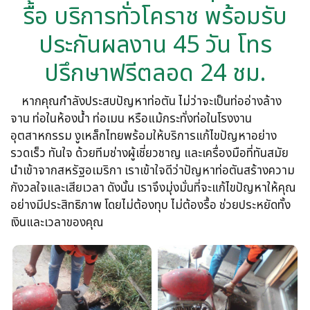
รื้อ บริการทั่วโคราช พร้อมรับ
ประกันผลงาน 45 วัน โทร
ปรึกษาฟรีตลอด 24 ชม.
หากคุณกำลังประสบปัญหาท่อตัน ไม่ว่าจะเป็นท่ออ่างล้าง
จาน ท่อในห้องน้ำ ท่อเมน หรือแม้กระทั่งท่อในโรงงาน
อุตสาหกรรม งูเหล็กไทยพร้อมให้บริการแก้ไขปัญหาอย่าง
รวดเร็ว ทันใจ ด้วยทีมช่างผู้เชี่ยวชาญ และเครื่องมือที่ทันสมัย
นำเข้าจากสหรัฐอเมริกา เราเข้าใจดีว่าปัญหาท่อตันสร้างความ
กังวลใจและเสียเวลา ดังนั้น เราจึงมุ่งมั่นที่จะแก้ไขปัญหาให้คุณ
อย่างมีประสิทธิภาพ โดยไม่ต้องทุบ ไม่ต้องรื้อ ช่วยประหยัดทั้ง
เงินและเวลาของคุณ