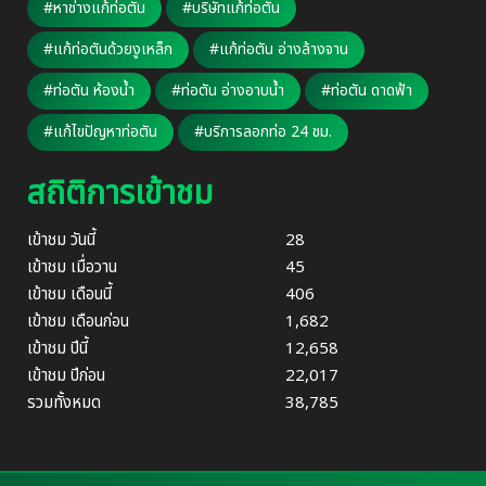
#หาช่างแก้ท่อตัน
#บริษัทแก้ท่อตัน
#แก้ท่อตันด้วยงูเหล็ก
#แก้ท่อตัน อ่างล้างจาน
#ท่อตัน ห้องน้ำ
#ท่อตัน อ่างอาบน้ำ
#ท่อตัน ดาดฟ้า
#แก้ไขปัญหาท่อตัน
#บริการลอกท่อ 24 ชม.
สถิติการเข้าชม
เข้าชม วันนี้
28
เข้าชม เมื่อวาน
45
เข้าชม เดือนนี้
406
เข้าชม เดือนก่อน
1,682
เข้าชม ปีนี้
12,658
เข้าชม ปีก่อน
22,017
รวมทั้งหมด
38,785