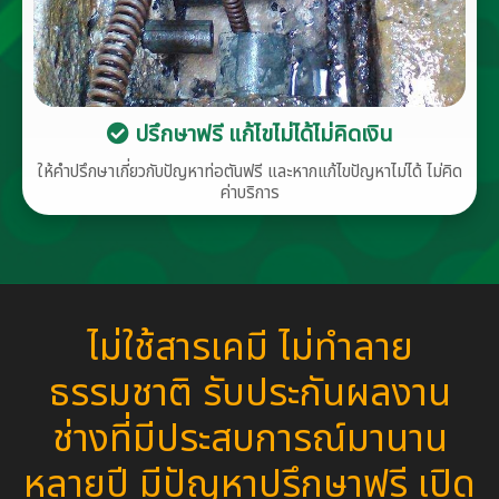
ปรึกษาฟรี แก้ไขไม่ได้ไม่คิดเงิน
ให้คำปรึกษาเกี่ยวกับปัญหาท่อตันฟรี และหากแก้ไขปัญหาไม่ได้ ไม่คิด
ค่าบริการ
ไม่ใช้สารเคมี ไม่ทำลาย
ธรรมชาติ รับประกันผลงาน
ช่างที่มีประสบการณ์มานาน
หลายปี มีปัญหาปรึกษาฟรี เปิด