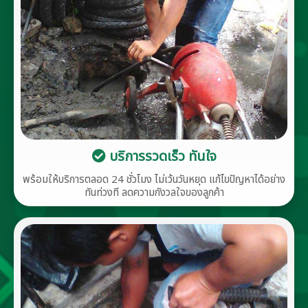
บริการรวดเร็ว ทันใจ
พร้อมให้บริการตลอด 24 ชั่วโมง ไม่เว้นวันหยุด แก้ไขปัญหาได้อย่าง
ทันท่วงที ลดความกังวลใจของลูกค้า