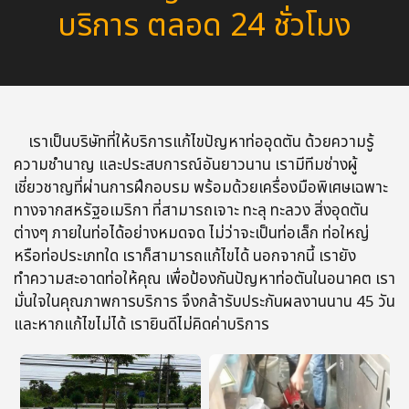
บริการ ตลอด 24 ชั่วโมง
เราเป็นบริษัทที่ให้บริการแก้ไขปัญหาท่ออุดตัน ด้วยความรู้
ความชำนาญ และประสบการณ์อันยาวนาน เรามีทีมช่างผู้
เชี่ยวชาญที่ผ่านการฝึกอบรม พร้อมด้วยเครื่องมือพิเศษเฉพาะ
ทางจากสหรัฐอเมริกา ที่สามารถเจาะ ทะลุ ทะลวง สิ่งอุดตัน
ต่างๆ ภายในท่อได้อย่างหมดจด ไม่ว่าจะเป็นท่อเล็ก ท่อใหญ่
หรือท่อประเภทใด เราก็สามารถแก้ไขได้ นอกจากนี้ เรายัง
ทำความสะอาดท่อให้คุณ เพื่อป้องกันปัญหาท่อตันในอนาคต เรา
มั่นใจในคุณภาพการบริการ จึงกล้ารับประกันผลงานนาน 45 วัน
และหากแก้ไขไม่ได้ เรายินดีไม่คิดค่าบริการ