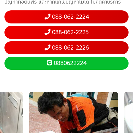
ปัญหาท่อตันฟรี และหากแก้ไขปัญหาไม่ได้ ไม่คิดค่าบริการ
088-062-2224
088-062-2225
088-062-2226
0880622224