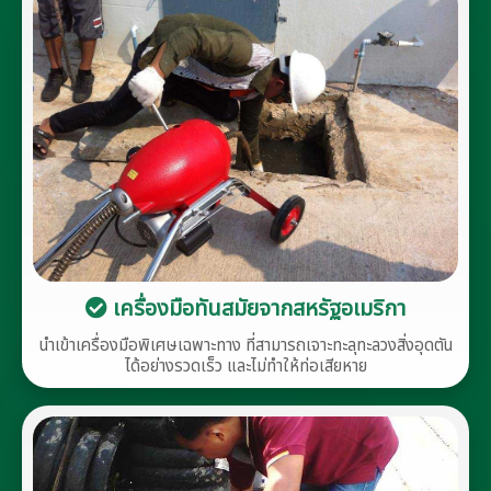
เครื่องมือทันสมัยจากสหรัฐอเมริกา
นำเข้าเครื่องมือพิเศษเฉพาะทาง ที่สามารถเจาะทะลุทะลวงสิ่งอุดตัน
ได้อย่างรวดเร็ว และไม่ทำให้ท่อเสียหาย