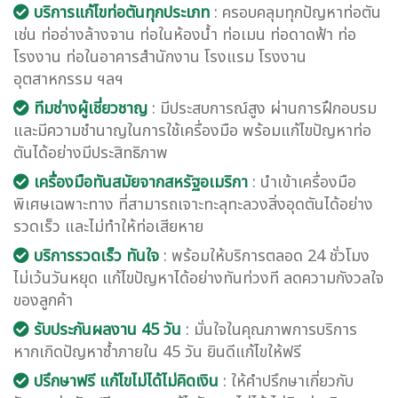
บริการแก้ไขท่อตันทุกประเภท
: ครอบคลุมทุกปัญหาท่อตัน
เช่น ท่ออ่างล้างจาน ท่อในห้องน้ำ ท่อเมน ท่อดาดฟ้า ท่อ
โรงงาน ท่อในอาคารสำนักงาน โรงแรม โรงงาน
อุตสาหกรรม ฯลฯ
ทีมช่างผู้เชี่ยวชาญ
: มีประสบการณ์สูง ผ่านการฝึกอบรม
และมีความชำนาญในการใช้เครื่องมือ พร้อมแก้ไขปัญหาท่อ
ตันได้อย่างมีประสิทธิภาพ
เครื่องมือทันสมัยจากสหรัฐอเมริกา
: นำเข้าเครื่องมือ
พิเศษเฉพาะทาง ที่สามารถเจาะทะลุทะลวงสิ่งอุดตันได้อย่าง
รวดเร็ว และไม่ทำให้ท่อเสียหาย
บริการรวดเร็ว ทันใจ
: พร้อมให้บริการตลอด 24 ชั่วโมง
ไม่เว้นวันหยุด แก้ไขปัญหาได้อย่างทันท่วงที ลดความกังวลใจ
ของลูกค้า
รับประกันผลงาน 45 วัน
: มั่นใจในคุณภาพการบริการ
หากเกิดปัญหาซ้ำภายใน 45 วัน ยินดีแก้ไขให้ฟรี
ปรึกษาฟรี แก้ไขไม่ได้ไม่คิดเงิน
: ให้คำปรึกษาเกี่ยวกับ