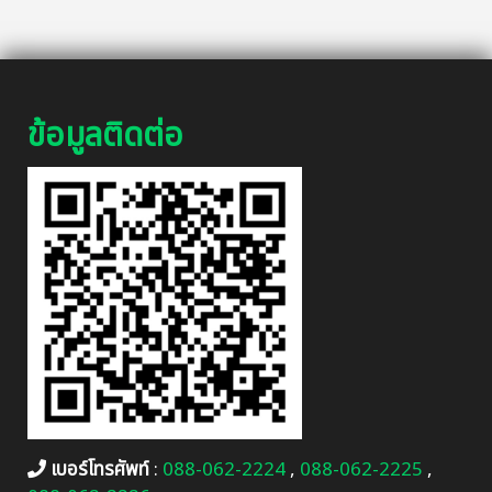
ข้อมูลติดต่อ
เบอร์โทรศัพท์
:
088-062-2224
,
088-062-2225
,