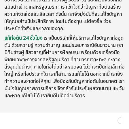
สมัยนำเข้าจากสหรัฐอเมริกา เราเข้าใจดีว่าปัญหาท่อตันสร้าง
ความกังวลใจและเสียเวลา ดังนั้น เราจึงมุ่งมั่นที่จะแก้ไขปัญหา
ให้คุณอย่างมีประสิทธิภาพ โดยไม่ต้องทุบ ไม่ต้องรื้อ ช่วย
ประหยัดทั้งเงินและเวลาของคุณ
แก้ท่อตัน 24 ชั่วโมง
เราเป็นบริษัทที่ให้บริการแก้ไขปัญหาท่ออุด
ตัน ด้วยความรู้ ความชำนาญ และประสบการณ์อันยาวนาน เรา
มีทีมช่างผู้เชี่ยวชาญที่ผ่านการฝึกอบรม พร้อมด้วยเครื่องมือ
พิเศษเฉพาะทางจากสหรัฐอเมริกา ที่สามารถเจาะ ทะลุ ทะลวง
สิ่งอุดตันต่างๆ ภายในท่อได้อย่างหมดจด ไม่ว่าจะเป็นท่อเล็ก ท่อ
ใหญ่ หรือท่อประเภทใด เราก็สามารถแก้ไขได้ นอกจากนี้ เรายัง
ทำความสะอาดท่อให้คุณ เพื่อป้องกันปัญหาท่อตันในอนาคต เรา
มั่นใจในคุณภาพการบริการ จึงกล้ารับประกันผลงานนาน 45 วัน
และหากแก้ไขไม่ได้ เรายินดีไม่คิดค่าบริการ