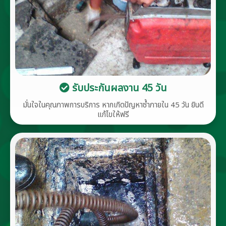
รับประกันผลงาน 45 วัน
มั่นใจในคุณภาพการบริการ หากเกิดปัญหาซ้ำภายใน 45 วัน ยินดี
แก้ไขให้ฟรี